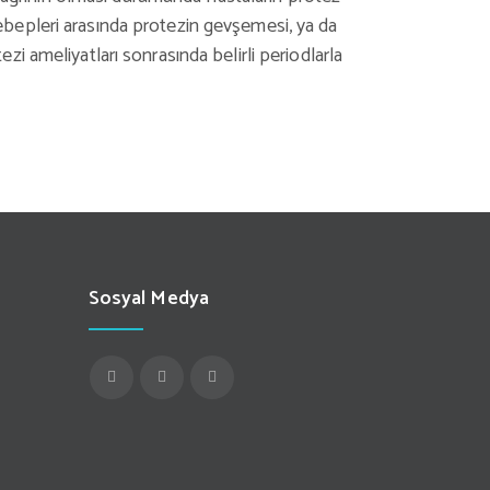
ebepleri arasında protezin gevşemesi, ya da
tezi ameliyatları sonrasında belirli periodlarla
Sosyal Medya