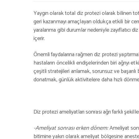
Yaygın olarak total diz protezi olarak bilinen to
geri kazanmayı amaçlayan oldukça etkili bir cerr
yaralanma gibi durumlar nedeniyle zayıflatıcı diz
içerir.
Önemli faydalarına rağmen diz protezi yaptırmak
hastaların öncelikli endişelerinden biri ağrıyı e
çeşitli stratejileri anlamak, sorunsuz ve başarılı
donatmak, günlük aktivitelere daha hızlı dönmeni
Diz protezi ameliyatları sonrası ağrı farklı şekill
-Ameliyat sonrası erken dönem:
Ameliyat son
bitimine yakın olarak ameliyat bölgesine anestezi