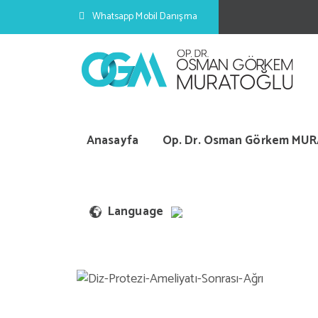
Whatsapp Mobil Danışma
Anasayfa
Op. Dr. Osman Görkem MU
Diz 
Language