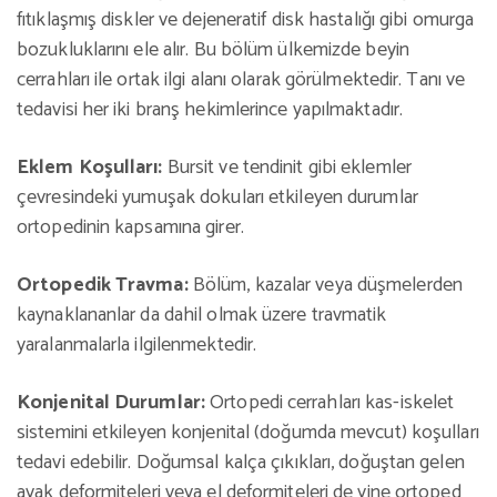
fıtıklaşmış diskler ve dejeneratif disk hastalığı gibi omurga
bozukluklarını ele alır. Bu bölüm ülkemizde beyin
cerrahları ile ortak ilgi alanı olarak görülmektedir. Tanı ve
tedavisi her iki branş hekimlerince yapılmaktadır.
Eklem Koşulları:
Bursit ve tendinit gibi eklemler
çevresindeki yumuşak dokuları etkileyen durumlar
ortopedinin kapsamına girer.
Ortopedik Travma:
Bölüm, kazalar veya düşmelerden
kaynaklananlar da dahil olmak üzere travmatik
yaralanmalarla ilgilenmektedir.
Konjenital Durumlar:
Ortopedi cerrahları kas-iskelet
sistemini etkileyen konjenital (doğumda mevcut) koşulları
tedavi edebilir. Doğumsal kalça çıkıkları, doğuştan gelen
ayak deformiteleri veya el deformiteleri de yine ortoped