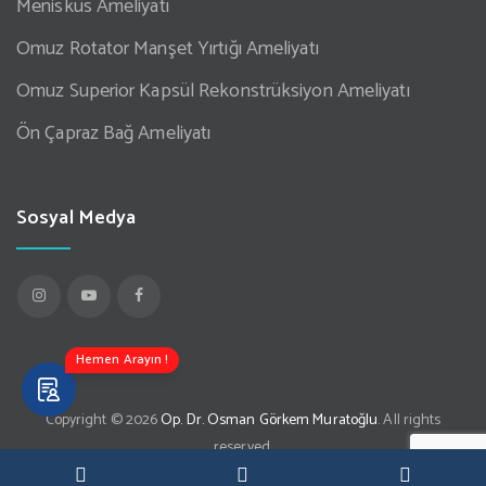
Menisküs Ameliyatı
Omuz Rotator Manşet Yırtığı Ameliyatı
Omuz Superior Kapsül Rekonstrüksiyon Ameliyatı
Ön Çapraz Bağ Ameliyatı
Sosyal Medya
Hemen Arayın !
Copyright © 2026
Op. Dr. Osman Görkem Muratoğlu
. All rights
reserved.