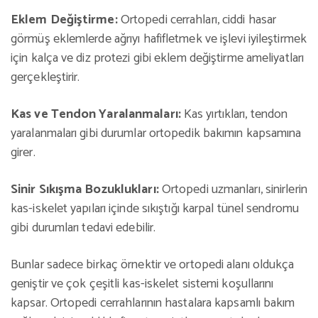
Eklem Değiştirme:
Ortopedi cerrahları, ciddi hasar
görmüş eklemlerde ağrıyı hafifletmek ve işlevi iyileştirmek
için kalça ve diz protezi gibi eklem değiştirme ameliyatları
gerçekleştirir.
Kas ve Tendon Yaralanmaları:
Kas yırtıkları, tendon
yaralanmaları gibi durumlar ortopedik bakımın kapsamına
girer.
Sinir Sıkışma Bozuklukları:
Ortopedi uzmanları, sinirlerin
kas-iskelet yapıları içinde sıkıştığı karpal tünel sendromu
gibi durumları tedavi edebilir.
Bunlar sadece birkaç örnektir ve ortopedi alanı oldukça
geniştir ve çok çeşitli kas-iskelet sistemi koşullarını
kapsar. Ortopedi cerrahlarının hastalara kapsamlı bakım