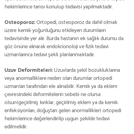
hekimlerince tanısı konulup tedavisi yapılmaktadır.
Osteoporoz:
Ortopedi, osteoporoz da dahil olmak
üzere kemik yoğunluğunu etkileyen durumların
tedavisinde yer alır. Burda hastanın ek sağlık durumu da
göz önüne alınarak endokrionoloji ve fizik tedavi
uzmanlarınca tedavi şekli planlanmaktadır.
Uzuv Deformiteleri:
Uzuvlarda şekil bozukluklarına
veya anormalliklere neden olan durumlar ortopedi
uzmanları tarafından ele alınabilir. Kemik ya da eklem
çevresindeki deformitelerin sebebi ne olursa
olsun(geçirilmiş kırıklar, geçirilmiş eklem ya da kemik
enfeksiyonları, doğuştan gelen anormallikler) ortopedi
hekimlerince değerlendirilip uygun şekilde tedavi
edilmelidir.