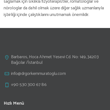
sağlamak için sıklıkla fizyoterapistler, romatologlar ve
nörologlar da dahil olmak üzere diğer sağlık uzmanlarıyla
işbirliği içinde çalıştıklarını unutmamak önemlidir.
Barbaros, Hoca Ahmet Yesevi Cd. No: 149, 34203
Bağcılar /İstanbul
info@drgorkemmuratoglu.com
+90 530 300 67 86
Hızlı Menü