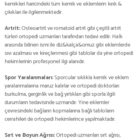
kemikleri haricindeki tüm kemik ve eklemlerin kırık &
çıkıkları ile ilgilenmektedir.
Artrit:
Osteoartrit ve romatoid artrit gibi çeşitli artrit
türleri ortopedi uzmanları tarafından tedavi edilir. Halk
arasında bilinen ismi ile diz&kalça&omuz gibi eklemlerde
sıvı azalması ve kireçlenmesi gibi tablolar da yine ortopedi
hekimlerinin profesyonel ilgi alanıdır.
Spor Yaralanmaları:
Sporcular sıklıkla kemik ve eklem
yaralanmalarına maruz kalırlar ve ortopedi doktorları
burkulma, gerginlik ve bağ yırtıkları gibi sporla ilgili
durumların tedavisinde uzmandır. Yine eklemler
çevresindeki bağların kopmalarına bağlı tabloların
cerrahileri de ortopedi hekimlerince yapılmaktadır.
Sırt ve Boyun Ağrısı:
Ortopedi uzmanları sırt ağrısı,