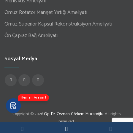
Menisküs Ameliyatı
Omuz Rotator Manşet Yırtığı Ameliyatı
Omuz Superior Kapsül Rekonstrüksiyon Ameliyatı
Ön Çapraz Bağ Ameliyatı
Sosyal Medya
Hemen Arayın !
Copyright © 2026
Op. Dr. Osman Görkem Muratoğlu
. All rights
reserved.