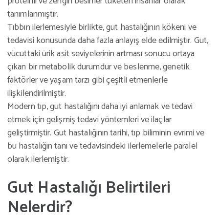
proteinli ve zengin besinler tüketen insanlar olarak
tanımlanmıştır.
Tıbbın ilerlemesiyle birlikte, gut hastalığının kökeni ve
tedavisi konusunda daha fazla anlayış elde edilmiştir. Gut,
vücuttaki ürik asit seviyelerinin artması sonucu ortaya
çıkan bir metabolik durumdur ve beslenme, genetik
faktörler ve yaşam tarzı gibi çeşitli etmenlerle
ilişkilendirilmiştir.
Modern tıp, gut hastalığını daha iyi anlamak ve tedavi
etmek için gelişmiş tedavi yöntemleri ve ilaçlar
geliştirmiştir. Gut hastalığının tarihi, tıp biliminin evrimi ve
bu hastalığın tanı ve tedavisindeki ilerlemelerle paralel
olarak ilerlemiştir.
Gut Hastalığı Belirtileri
Nelerdir?