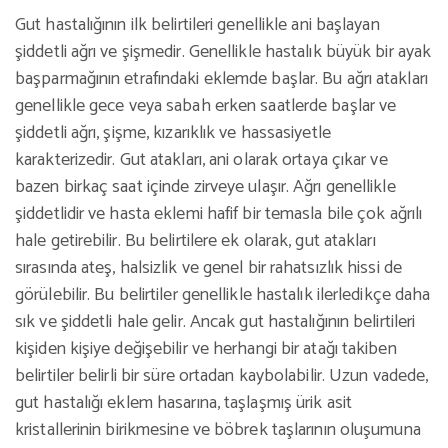
Gut hastalığının ilk belirtileri genellikle ani başlayan
şiddetli ağrı ve şişmedir. Genellikle hastalık büyük bir ayak
başparmağının etrafındaki eklemde başlar. Bu ağrı atakları
genellikle gece veya sabah erken saatlerde başlar ve
şiddetli ağrı, şişme, kızarıklık ve hassasiyetle
karakterizedir. Gut atakları, ani olarak ortaya çıkar ve
bazen birkaç saat içinde zirveye ulaşır. Ağrı genellikle
şiddetlidir ve hasta eklemi hafif bir temasla bile çok ağrılı
hale getirebilir. Bu belirtilere ek olarak, gut atakları
sırasında ateş, halsizlik ve genel bir rahatsızlık hissi de
görülebilir. Bu belirtiler genellikle hastalık ilerledikçe daha
sık ve şiddetli hale gelir. Ancak gut hastalığının belirtileri
kişiden kişiye değişebilir ve herhangi bir atağı takiben
belirtiler belirli bir süre ortadan kaybolabilir. Uzun vadede,
gut hastalığı eklem hasarına, taşlaşmış ürik asit
kristallerinin birikmesine ve böbrek taşlarının oluşumuna