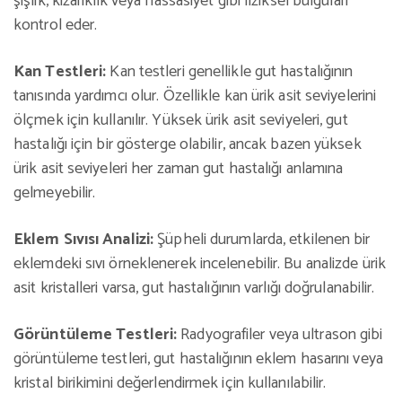
şişlik, kızarıklık veya hassasiyet gibi fiziksel bulguları
kontrol eder.
Kan Testleri:
Kan testleri genellikle gut hastalığının
tanısında yardımcı olur. Özellikle kan ürik asit seviyelerini
ölçmek için kullanılır. Yüksek ürik asit seviyeleri, gut
hastalığı için bir gösterge olabilir, ancak bazen yüksek
ürik asit seviyeleri her zaman gut hastalığı anlamına
gelmeyebilir.
Eklem Sıvısı Analizi:
Şüpheli durumlarda, etkilenen bir
eklemdeki sıvı örneklenerek incelenebilir. Bu analizde ürik
asit kristalleri varsa, gut hastalığının varlığı doğrulanabilir.
Görüntüleme Testleri:
Radyografiler veya ultrason gibi
görüntüleme testleri, gut hastalığının eklem hasarını veya
kristal birikimini değerlendirmek için kullanılabilir.